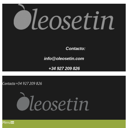
Contacto:
info@oleosetin.com
+34 927 209 826
Contacta +34 927 209 826
Menú