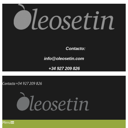
Contacto:
info@oleosetin.com
+34 927 209 826
Contacta +34 927 209 826
Menú