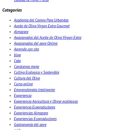
Categorías
Academia del Campo Para Urbanitas
Aceite de Oliva Virgen Extra Gourmet
Almazara
Apasionados del Aceite de Oliva Virgen Extra
Apasionados del aove Online
Aprende con sito
blog
Cata
Conócenos mejor
Cultivo Ecologico y Sostenible
Cultura del Olivo
Curso online
Emprendimieto Inteligente
Experiencia
Experiencia Agricultura y Olivar ecológicos
Experiencia Ecoproductores
Experiencias Almazara
Experiencias Ecoproductores
Gastronomía del aove