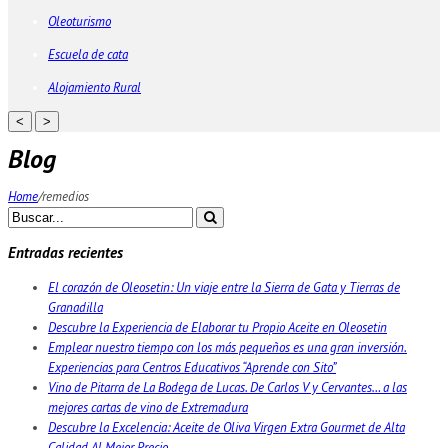
Oleoturismo
Escuela de cata
Alojamiento Rural
<
>
Blog
Home
/
remedios
Entradas recientes
El corazón de Oleosetin: Un viaje entre la Sierra de Gata y Tierras de
Granadilla
Descubre la Experiencia de Elaborar tu Propio Aceite en Oleosetin
Emplear nuestro tiempo con los más pequeños es una gran inversión.
Experiencias para Centros Educativos “Aprende con Sito”
Vino de Pitarra de La Bodega de Lucas. De Carlos V y Cervantes… a las
mejores cartas de vino de Extremadura
Descubre la Excelencia: Aceite de Oliva Virgen Extra Gourmet de Alta
Calidad Al Mejor Precio