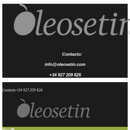
Contacto:
info@oleosetin.com
+34 927 209 826
Contacta +34 927 209 826
Menú