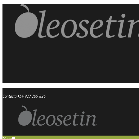
Contacta +34 927 209 826
Menú