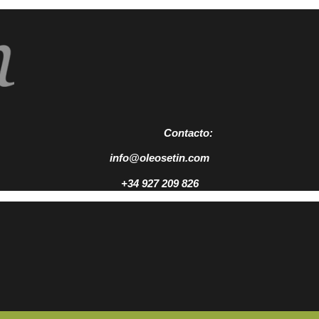
Contacto:
info@oleosetin.com
+34 927 209 826