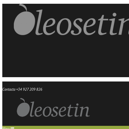
Contacta +34 927 209 826
Menú