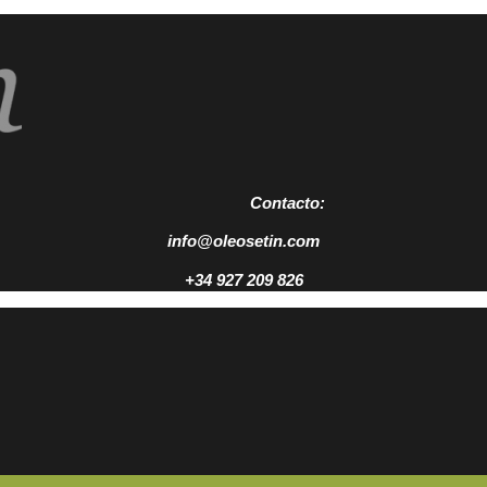
Contacto:
info@oleosetin.com
+34 927 209 826