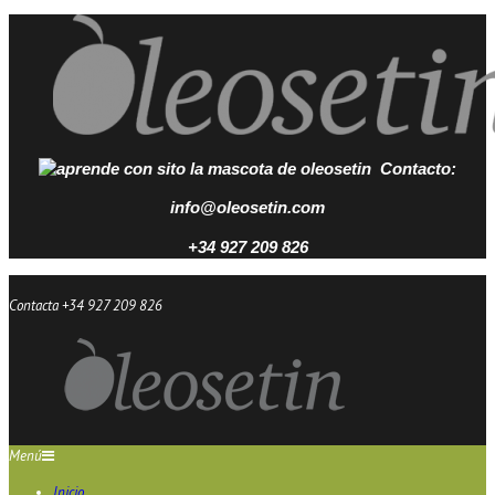
Contacto:
info@oleosetin.com
+34 927 209 826
Contacta +34 927 209 826
Menú
Inicio