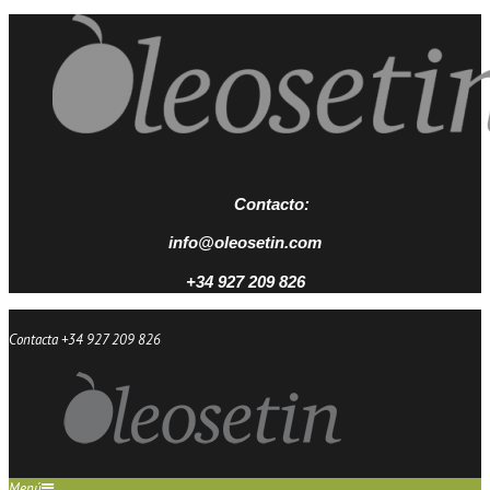
Contacto:
info@oleosetin.com
+34 927 209 826
Contacta +34 927 209 826
Menú
Inicio