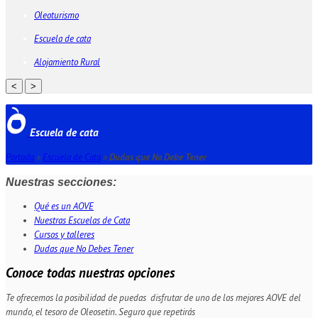
Oleoturismo
Escuela de cata
Alojamiento Rural
<
>
Escuela de cata
Portada
»
Escuela de Cata
»
Dudas que No Debe Tener
Nuestras secciones:
Qué es un AOVE
Nuestras Escuelas de Cata
Cursos y talleres
Dudas que No Debes Tener
Conoce todas nuestras opciones
Te ofrecemos la posibilidad de puedas disfrutar de uno de los mejores AOVE del
mundo, el tesoro de Oleosetin. Seguro que repetirás