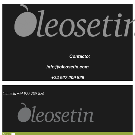
Contacto:
info@oleosetin.com
+34 927 209 826
Contacta +34 927 209 826
Menú